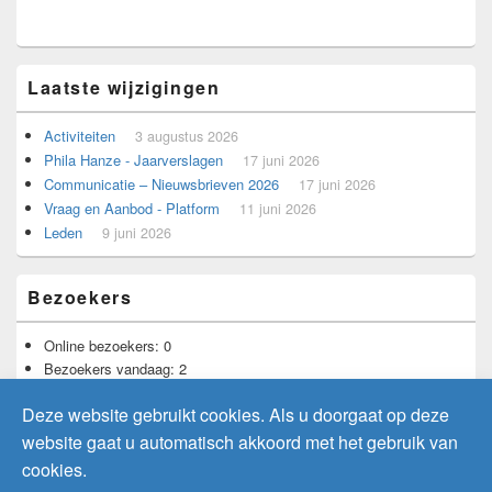
Laatste wijzigingen
Activiteiten
3 augustus 2026
Phila Hanze - Jaarverslagen
17 juni 2026
Communicatie – Nieuwsbrieven 2026
17 juni 2026
Vraag en Aanbod - Platform
11 juni 2026
Leden
9 juni 2026
Bezoekers
Online bezoekers:
0
Bezoekers vandaag:
2
Bezoekers gisteren:
12
Deze website gebruikt cookies. Als u doorgaat op deze
Totaal aantal bezoekers:
11.730
website gaat u automatisch akkoord met het gebruik van
cookies.