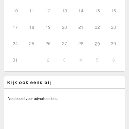
10
11
12
13
14
15
16
17
18
19
20
21
22
23
24
25
26
27
28
30
29
31
1
2
3
4
5
6
Kijk ook eens bij
Voorbeeld voor adverteerders.