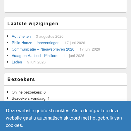
Laatste wijzigingen
Activiteiten
3 augustus 2026
Phila Hanze - Jaarverslagen
17 juni 2026
Communicatie – Nieuwsbrieven 2026
17 juni 2026
Vraag en Aanbod - Platform
11 juni 2026
Leden
9 juni 2026
Bezoekers
Online bezoekers:
0
Bezoekers vandaag:
1
Bezoekers gisteren:
4
Deze website gebruikt cookies. Als u doorgaat op deze
Totaal aantal bezoekers:
11.735
website gaat u automatisch akkoord met het gebruik van
cookies.