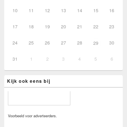
10
11
12
13
14
15
16
17
18
19
20
21
22
23
24
25
26
27
28
30
29
31
1
2
3
4
5
6
Kijk ook eens bij
Voorbeeld voor adverteerders.