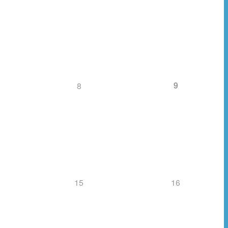
9
8
15
16