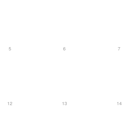
5
6
7
12
13
14