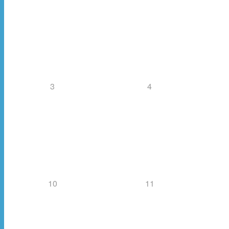
3
4
10
11