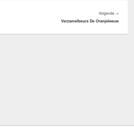
Volgend
Volgende
→
Verzamelbeurs De Oranjeleeuw
bericht: