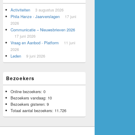
Activiteiten
3 augustus 2026
Phila Hanze - Jaarverslagen
17 juni
2026
Communicatie – Nieuwsbrieven 2026
17 juni 2026
Vraag en Aanbod - Platform
11 juni
2026
Leden
9 juni 2026
Bezoekers
Online bezoekers:
0
Bezoekers vandaag:
10
Bezoekers gisteren:
9
Totaal aantal bezoekers:
11.726