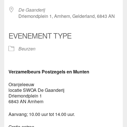
De Gaanderij
Driemondplein 1, Arnhem, Gelderland, 6843 AN
EVENEMENT TYPE
Beurzen
Verzamelbeurs Postzegels en Munten
Oranjeleeuw
locatie SWOA De Gaanderij
Driemondplein 1
6843 AN Arnhem
Aanvang; 10.00 uur tot 14.00 uur.
Gratis entree.