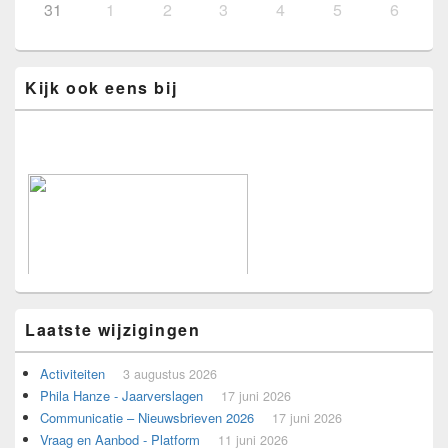
31
1
2
3
4
5
6
Kijk ook eens bij
Laatste wijzigingen
Activiteiten
3 augustus 2026
Phila Hanze - Jaarverslagen
17 juni 2026
Communicatie – Nieuwsbrieven 2026
17 juni 2026
Voorbeeld voor adverteerders.
Vraag en Aanbod - Platform
11 juni 2026