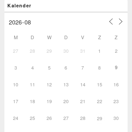
Primaire
Kalender
zijbalk
widget
gebied
M
D
W
D
V
Z
Z
27
28
29
30
31
1
2
9
3
4
5
6
7
8
10
11
12
13
14
15
16
17
18
19
20
21
22
23
24
25
26
27
28
30
29