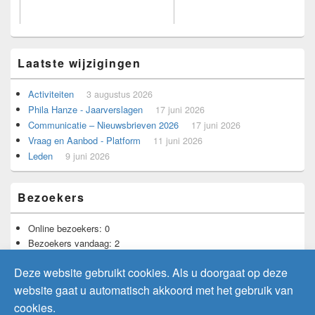
Laatste wijzigingen
Activiteiten
3 augustus 2026
Phila Hanze - Jaarverslagen
17 juni 2026
Voorbeeld voor adverteerders.
Communicatie – Nieuwsbrieven 2026
17 juni 2026
Vraag en Aanbod - Platform
11 juni 2026
Leden
9 juni 2026
Bezoekers
Online bezoekers:
0
Bezoekers vandaag:
2
Bezoekers gisteren:
12
Deze website gebruikt cookies. Als u doorgaat op deze
Totaal aantal bezoekers:
11.730
website gaat u automatisch akkoord met het gebruik van
cookies.