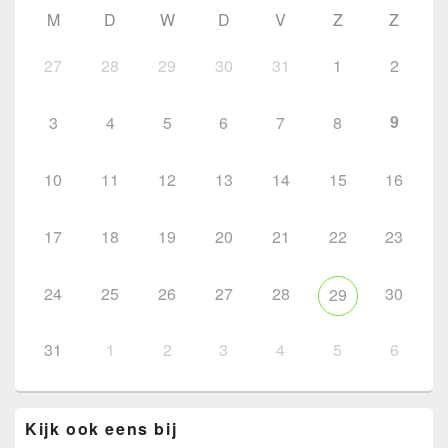
M
D
W
D
V
Z
Z
27
28
29
30
31
1
2
9
3
4
5
6
7
8
10
11
12
13
14
15
16
17
18
19
20
21
22
23
24
25
26
27
28
30
29
31
1
2
3
4
5
6
Kijk ook eens bij