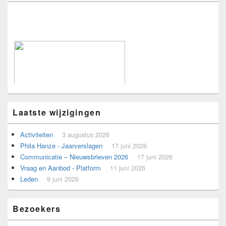
Laatste wijzigingen
Activiteiten
3 augustus 2026
Phila Hanze - Jaarverslagen
17 juni 2026
Communicatie – Nieuwsbrieven 2026
17 juni 2026
Vraag en Aanbod - Platform
Voorbeeld voor adverteerders.
11 juni 2026
Leden
9 juni 2026
Bezoekers