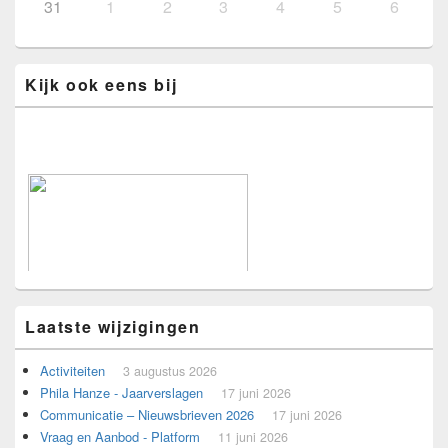
31
1
2
3
4
5
6
Kijk ook eens bij
Laatste wijzigingen
Activiteiten
3 augustus 2026
Phila Hanze - Jaarverslagen
17 juni 2026
Communicatie – Nieuwsbrieven 2026
17 juni 2026
Voorbeeld voor adverteerders.
Vraag en Aanbod - Platform
11 juni 2026