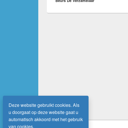
Beurs De Verzamelaar
bericht:
Deze website gebruikt cookies. Als
u doorgaat op deze website gaat u
automatisch akkoord met het gebruik
van cookies.