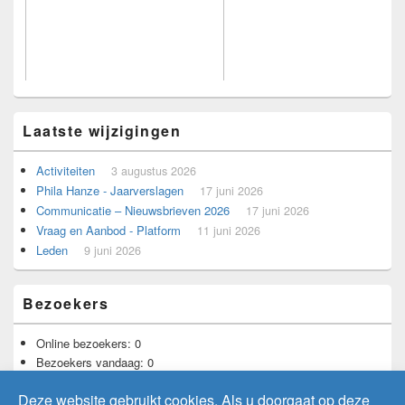
Laatste wijzigingen
Activiteiten
3 augustus 2026
Phila Hanze - Jaarverslagen
17 juni 2026
Voorbeeld voor adverteerders.
Communicatie – Nieuwsbrieven 2026
17 juni 2026
Vraag en Aanbod - Platform
11 juni 2026
Leden
9 juni 2026
Bezoekers
Online bezoekers:
0
Bezoekers vandaag:
0
Bezoekers gisteren:
2
Deze website gebruikt cookies. Als u doorgaat op deze
Totaal aantal bezoekers:
11.730