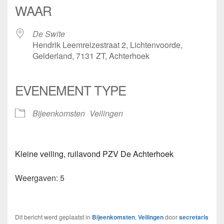
WAAR
De Swite
Hendrik Leemreizestraat 2, Lichtenvoorde,
Gelderland, 7131 ZT, Achterhoek
EVENEMENT TYPE
Bijeenkomsten
Veilingen
Kleine veiling, ruilavond PZV De Achterhoek
Weergaven: 5
Dit bericht werd geplaatst in
Bijeenkomsten
,
Veilingen
door
secretaris