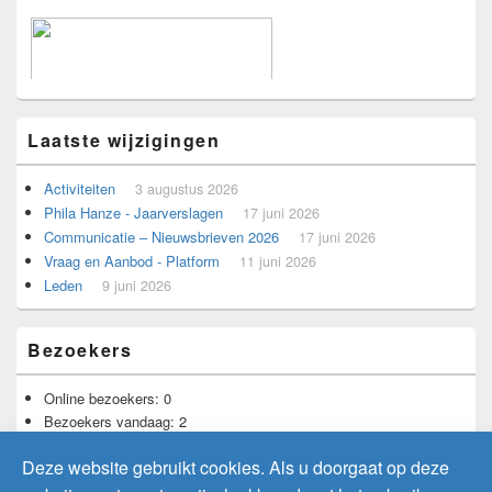
Laatste wijzigingen
Activiteiten
3 augustus 2026
Phila Hanze - Jaarverslagen
17 juni 2026
Communicatie – Nieuwsbrieven 2026
17 juni 2026
Vraag en Aanbod - Platform
11 juni 2026
Leden
9 juni 2026
Voorbeeld voor adverteerders.
Bezoekers
Online bezoekers:
0
Bezoekers vandaag:
2
Bezoekers gisteren:
12
Deze website gebruikt cookies. Als u doorgaat op deze
Totaal aantal bezoekers:
11.730