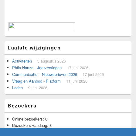
Laatste wijzigingen
Activiteiten
3 augustus 2026
Phila Hanze - Jaarverslagen
17 juni 2026
Communicatie – Nieuwsbrieven 2026
17 juni 2026
Vraag en Aanbod - Platform
11 juni 2026
Leden
9 juni 2026
Voorbeeld voor adverteerders.
Bezoekers
Online bezoekers:
0
Bezoekers vandaag:
3
Bezoekers gisteren:
9