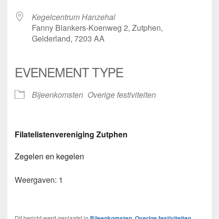
Kegelcentrum Hanzehal
Fanny Blankers-Koenweg 2, Zutphen,
Gelderland, 7203 AA
EVENEMENT TYPE
Bijeenkomsten
Overige festiviteiten
Filatelistenvereniging Zutphen
Zegelen en kegelen
Weergaven: 1
Dit bericht werd geplaatst in
Bijeenkomsten
,
Overige festiviteiten