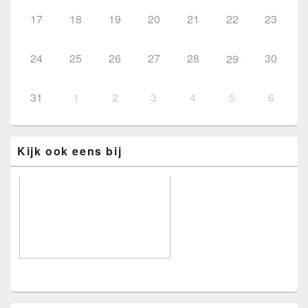
17
18
19
20
21
22
23
24
25
26
27
28
30
29
31
1
2
3
4
5
6
Kijk ook eens bij
Voorbeeld voor adverteerders.