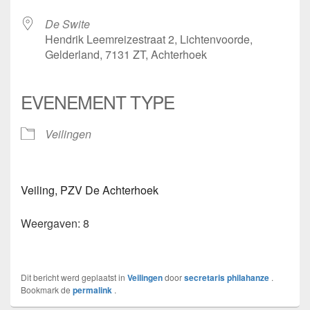
De Swite
Hendrik Leemreizestraat 2, Lichtenvoorde,
Gelderland, 7131 ZT, Achterhoek
EVENEMENT TYPE
Veilingen
Veiling, PZV De Achterhoek
Weergaven: 8
Dit bericht werd geplaatst in
Veilingen
door
secretaris philahanze
.
Bookmark de
permalink
.