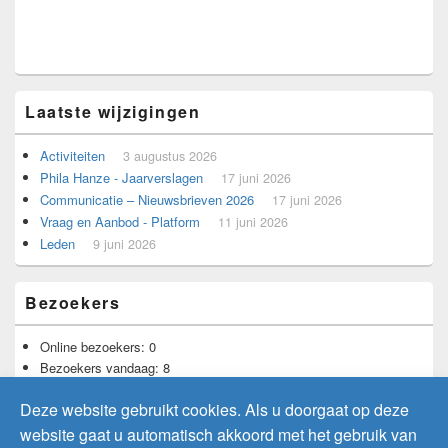
Laatste wijzigingen
Activiteiten
3 augustus 2026
Phila Hanze - Jaarverslagen
17 juni 2026
Communicatie – Nieuwsbrieven 2026
17 juni 2026
Vraag en Aanbod - Platform
11 juni 2026
Leden
9 juni 2026
Bezoekers
Online bezoekers:
0
Bezoekers vandaag:
8
Bezoekers gisteren:
9
Deze website gebruikt cookies. Als u doorgaat op deze
Totaal aantal bezoekers:
11.724
website gaat u automatisch akkoord met het gebruik van