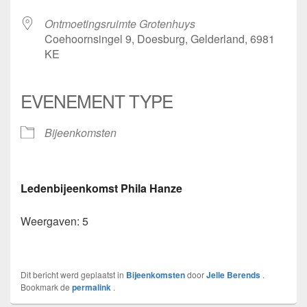
Ontmoetingsruimte Grotenhuys
Coehoornsingel 9, Doesburg, Gelderland, 6981
KE
EVENEMENT TYPE
Bijeenkomsten
Ledenbijeenkomst Phila Hanze
Weergaven: 5
Dit bericht werd geplaatst in
Bijeenkomsten
door
Jelle Berends
.
Bookmark de
permalink
.