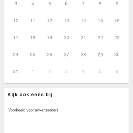
6
3
4
5
7
8
9
10
11
12
13
14
15
16
17
18
19
20
21
22
23
24
25
26
27
28
30
29
31
1
2
3
4
5
6
Kijk ook eens bij
Voorbeeld voor adverteerders.