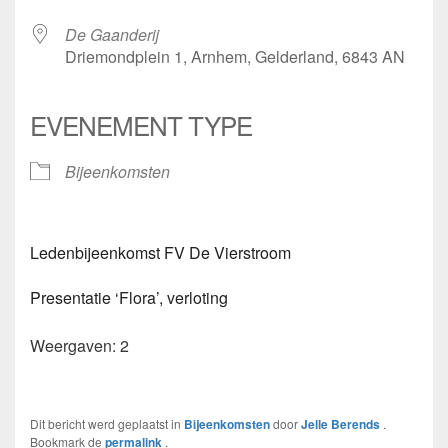
De Gaanderij
Driemondplein 1, Arnhem, Gelderland, 6843 AN
EVENEMENT TYPE
Bijeenkomsten
Ledenbijeenkomst FV De Vierstroom
Presentatie ‘Flora’, verloting
Weergaven: 2
Dit bericht werd geplaatst in
Bijeenkomsten
door
Jelle Berends
.
Bookmark de
permalink
.