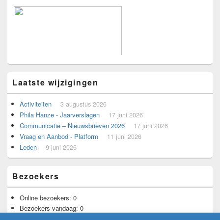
Laatste wijzigingen
Activiteiten
3 augustus 2026
Phila Hanze - Jaarverslagen
17 juni 2026
Communicatie – Nieuwsbrieven 2026
17 juni 2026
Voorbeeld voor adverteerders.
Vraag en Aanbod - Platform
11 juni 2026
Leden
9 juni 2026
Bezoekers
Online bezoekers:
0
Bezoekers vandaag:
0
Bezoekers gisteren:
2