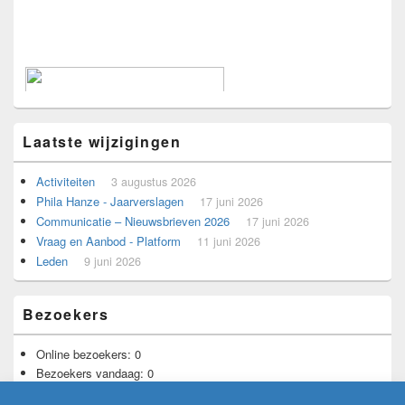
Laatste wijzigingen
Activiteiten
3 augustus 2026
Phila Hanze - Jaarverslagen
17 juni 2026
Communicatie – Nieuwsbrieven 2026
17 juni 2026
Vraag en Aanbod - Platform
11 juni 2026
Leden
9 juni 2026
Voorbeeld voor adverteerders.
Bezoekers
Online bezoekers:
0
Bezoekers vandaag:
0
Bezoekers gisteren:
12