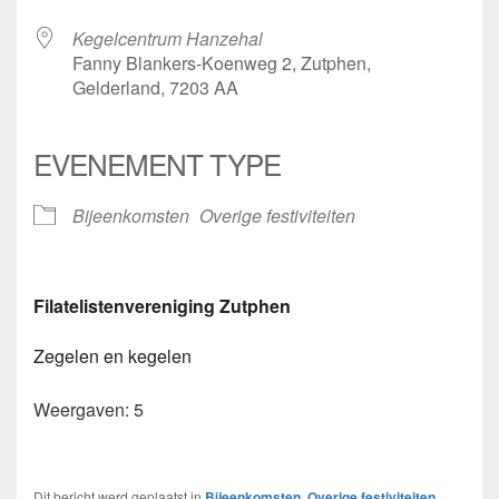
Kegelcentrum Hanzehal
Fanny Blankers-Koenweg 2, Zutphen,
Gelderland, 7203 AA
EVENEMENT TYPE
Bijeenkomsten
Overige festiviteiten
Filatelistenvereniging Zutphen
Zegelen en kegelen
Weergaven: 5
Dit bericht werd geplaatst in
Bijeenkomsten
,
Overige festiviteiten