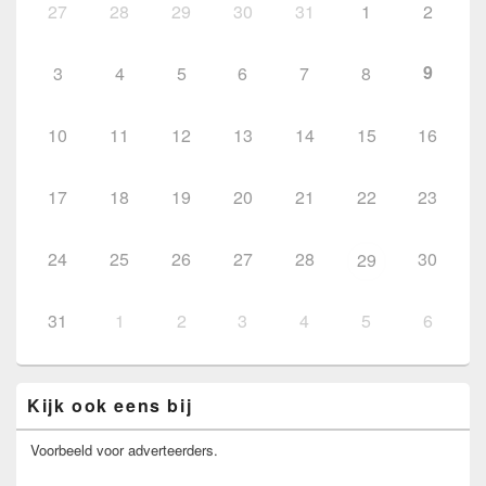
27
28
29
30
31
1
2
9
3
4
5
6
7
8
10
11
12
13
14
15
16
17
18
19
20
21
22
23
24
25
26
27
28
30
29
31
1
2
3
4
5
6
Kijk ook eens bij
Voorbeeld voor adverteerders.