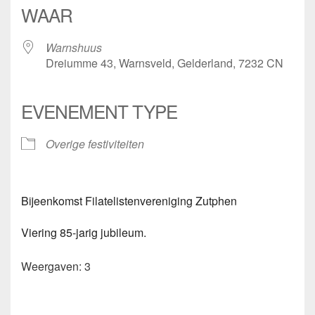
WAAR
Warnshuus
Dreiumme 43, Warnsveld, Gelderland, 7232 CN
EVENEMENT TYPE
Overige festiviteiten
Bijeenkomst Filatelistenvereniging Zutphen
Viering 85-jarig jubileum.
Weergaven: 3